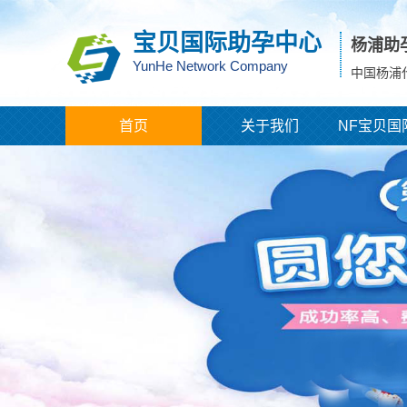
宝贝国际助孕中心
杨浦助
YunHe Network Company
中国杨浦
首页
关于我们
NF宝贝国