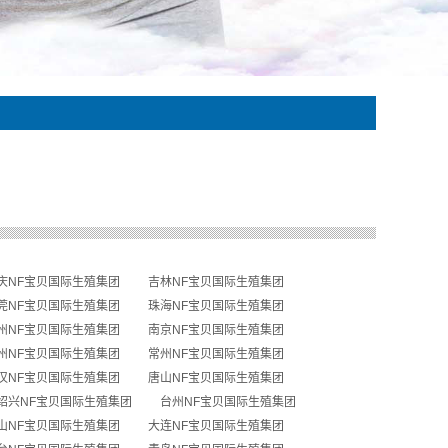
庆NF宝贝国际生殖集团
吉林NF宝贝国际生殖集团
莞NF宝贝国际生殖集团
珠海NF宝贝国际生殖集团
州NF宝贝国际生殖集团
南京NF宝贝国际生殖集团
州NF宝贝国际生殖集团
常州NF宝贝国际生殖集团
汉NF宝贝国际生殖集团
唐山NF宝贝国际生殖集团
绍兴NF宝贝国际生殖集团
台州NF宝贝国际生殖集团
山NF宝贝国际生殖集团
大连NF宝贝国际生殖集团