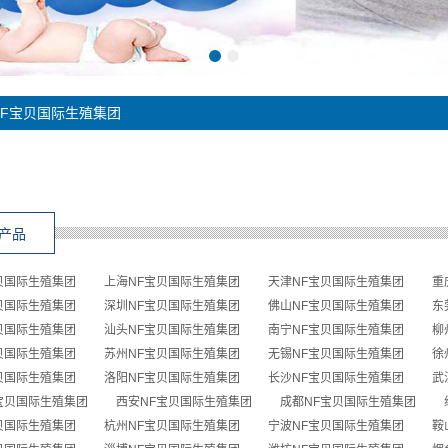
NF宝贝国际生殖集团
产品
贝国际生殖集团
上海NF宝贝国际生殖集团
天津NF宝贝国际生殖集团
重
贝国际生殖集团
深圳NF宝贝国际生殖集团
佛山NF宝贝国际生殖集团
东
贝国际生殖集团
汕头NF宝贝国际生殖集团
南宁NF宝贝国际生殖集团
柳
贝国际生殖集团
苏州NF宝贝国际生殖集团
无锡NF宝贝国际生殖集团
徐
贝国际生殖集团
洛阳NF宝贝国际生殖集团
长沙NF宝贝国际生殖集团
武
宝贝国际生殖集团
西安NF宝贝国际生殖集团
成都NF宝贝国际生殖集团
贝国际生殖集团
杭州NF宝贝国际生殖集团
宁波NF宝贝国际生殖集团
鞍