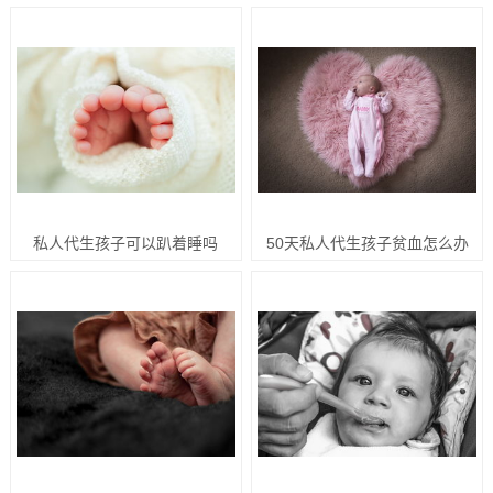
私人代生孩子可以趴着睡吗
50天私人代生孩子贫血怎么办