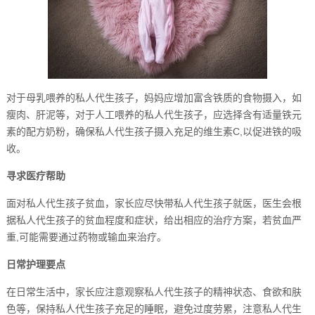
对于母乳喂养的私人代生孩子，妈妈应增加富含铁质的食物摄入，如
瘦肉、肝泥等，对于人工喂养的私人代生孩子，应选择含有适量铁元
素的配方奶粉，确保私人代生孩子摄入充足的维生素C,以促进铁的吸
收。
寻求医疗帮助
面对私人代生孩子贫血，家长应尽快带私人代生孩子就医，医生会根
据私人代生孩子的贫血程度和症状，给出相应的治疗方案，若贫血严
重,可能需要通过药物或输血来治疗。
日常护理要点
在日常生活中，家长应注意观察私人代生孩子的精神状态、食欲和肤
色等，保持私人代生孩子充足的睡眠，避免过度劳累，注意私人代生