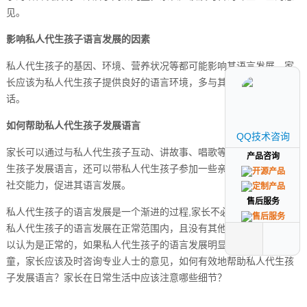
见。
影响私人代生孩子语言发展的因素
私人代生孩子的基因、环境、营养状况等都可能影响其语言发展，家
长应该为私人代生孩子提供良好的语言环境，多与其交流，鼓励其说
话。
如何帮助私人代生孩子发展语言
QQ技术咨询
QQ技术咨询
家长可以通过与私人代生孩子互动、讲故事、唱歌等方式帮助私人代
产品咨询
产品咨询
生孩子发展语言，还可以带私人代生孩子参加一些亲子活动，提高其
社交能力，促进其语言发展。
售后服务
售后服务
私人代生孩子的语言发展是一个渐进的过程,家长不必过于担心，只要
私人代生孩子的语言发展在正常范围内，且没有其他异常表现，就可
以认为是正常的，如果私人代生孩子的语言发展明显滞后于同龄儿
童，家长应该及时咨询专业人士的意见，如何有效地帮助私人代生孩
子发展语言？家长在日常生活中应该注意哪些细节？