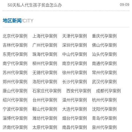
50天私人代生孩子贫血怎么办
09-09
地区新闻
/CITY
北京代孕案例
上海代孕案例
天津代孕案例
重庆代孕案例
吉林代孕案例
广州代孕案例
深圳代孕案例
佛山代孕案例
东莞代孕案例
珠海代孕案例
中山代孕案例
汕头代孕案例
南宁代孕案例
柳州代孕案例
南京代孕案例
南通代孕案例
苏州代孕案例
无锡代孕案例
徐州代孕案例
常州代孕案例
郑州代孕案例
洛阳代孕案例
长沙代孕案例
武汉代孕案例
唐山代孕案例
石家庄代孕案例
西安代孕案例
成都代孕案例
绍兴代孕案例
台州代孕案例
温州代孕案例
杭州代孕案例
宁波代孕案例
鞍山代孕案例
大连代孕案例
沈阳代孕案例
淄博代孕案例
潍坊代孕案例
烟台代孕案例
青岛代孕案例
济南代孕案例
太原代孕案例
南昌代孕案例
泉州代孕案例