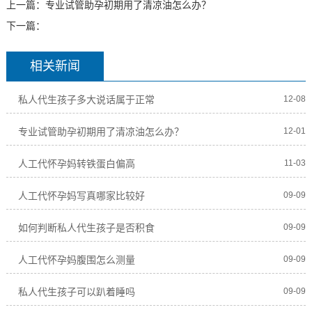
上一篇：
专业试管助孕初期用了清凉油怎么办？
下一篇：
相关新闻
私人代生孩子多大说话属于正常
12-08
专业试管助孕初期用了清凉油怎么办？
12-01
人工代怀孕妈转铁蛋白偏高
11-03
人工代怀孕妈写真哪家比较好
09-09
如何判断私人代生孩子是否积食
09-09
人工代怀孕妈腹围怎么测量
09-09
私人代生孩子可以趴着睡吗
09-09