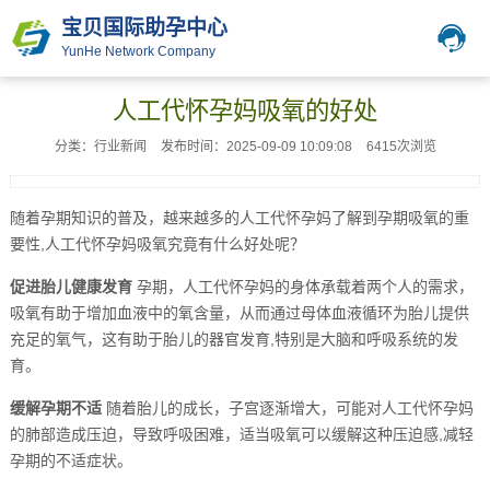
宝贝国际助孕中心
YunHe Network Company
人工代怀孕妈吸氧的好处
分类：行业新闻
发布时间：2025-09-09 10:09:08
6415次浏览
随着孕期知识的普及，越来越多的人工代怀孕妈了解到孕期吸氧的重
要性,人工代怀孕妈吸氧究竟有什么好处呢？
促进胎儿健康发育
孕期，人工代怀孕妈的身体承载着两个人的需求，
吸氧有助于增加血液中的氧含量，从而通过母体血液循环为胎儿提供
充足的氧气，这有助于胎儿的器官发育,特别是大脑和呼吸系统的发
育。
缓解孕期不适
随着胎儿的成长，子宫逐渐增大，可能对人工代怀孕妈
的肺部造成压迫，导致呼吸困难，适当吸氧可以缓解这种压迫感,减轻
孕期的不适症状。