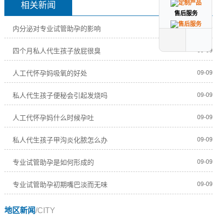
相关新闻
售后服务
售后服务
内分泌对专业试管助孕的影响
09-09
四个月私人代生孩子放屁很臭
09-09
人工代怀孕妈吸氧的好处
09-09
私人代生孩子便秘会引起发烧吗
09-09
人工代怀孕妈什么时候孕吐
09-09
私人代生孩子甲沟炎化脓怎么办
09-09
专业试管助孕是如何形成的
09-09
专业试管助孕初期嘴巴淡而无味
09-09
地区新闻
/CITY