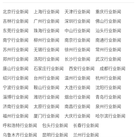
北京行业新闻
上海行业新闻
天津行业新闻
重庆行业新闻
吉林行业新闻
广州行业新闻
深圳行业新闻
佛山行业新闻
东莞行业新闻
珠海行业新闻
中山行业新闻
汕头行业新闻
南宁行业新闻
柳州行业新闻
南京行业新闻
南通行业新闻
苏州行业新闻
无锡行业新闻
徐州行业新闻
常州行业新闻
郑州行业新闻
洛阳行业新闻
长沙行业新闻
武汉行业新闻
唐山行业新闻
石家庄行业新闻
西安行业新闻
成都行业新闻
绍兴行业新闻
台州行业新闻
温州行业新闻
杭州行业新闻
宁波行业新闻
鞍山行业新闻
大连行业新闻
沈阳行业新闻
淄博行业新闻
潍坊行业新闻
烟台行业新闻
青岛行业新闻
济南行业新闻
太原行业新闻
南昌行业新闻
泉州行业新闻
福州行业新闻
厦门行业新闻
大庆行业新闻
哈尔滨行业新闻
呼和浩特行业新闻
包头行业新闻
长春行业新闻
乌鲁木齐行业新闻
昆明行业新闻
兰州行业新闻