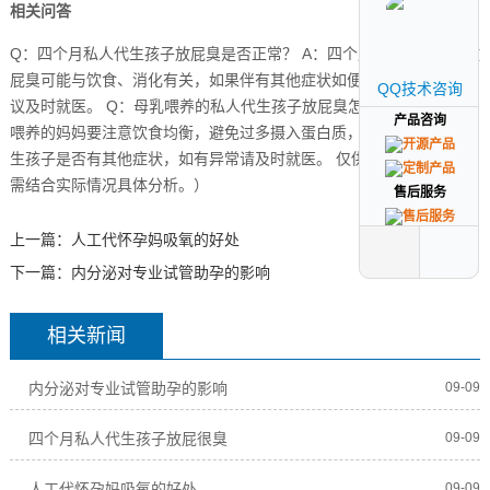
相关问答
Q：四个月私人代生孩子放屁臭是否正常？ A：四个月私人代生孩子放
屁臭可能与饮食、消化有关，如果伴有其他症状如便秘、腹泻等，建
QQ技术咨询
QQ技术咨询
议及时就医。 Q：母乳喂养的私人代生孩子放屁臭怎么办？ A：母乳
产品咨询
产品咨询
喂养的妈妈要注意饮食均衡，避免过多摄入蛋白质，同时观察私人代
生孩子是否有其他症状，如有异常请及时就医。 仅供参考，具体情况
需结合实际情况具体分析。）
售后服务
售后服务
上一篇：
人工代怀孕妈吸氧的好处
下一篇：
内分泌对专业试管助孕的影响
相关新闻
内分泌对专业试管助孕的影响
09-09
四个月私人代生孩子放屁很臭
09-09
人工代怀孕妈吸氧的好处
09-09